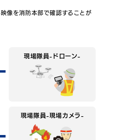
部映像を消防本部で確認することが
現場隊員
-ドローン-
現場隊員
-現場カメラ-