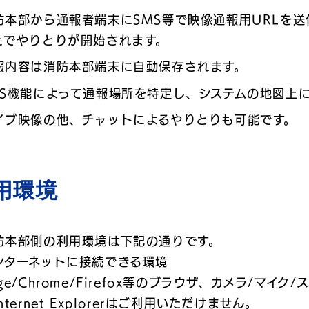
防本部から通報者端末にSMS等で映像通報用URLを送
とでやりとりが開始されます。
報内容は消防本部端末に自動保存されます。
PS機能によって通報場所を特定し、システムの地図上
イブ映像の他、チャットによるやりとりも可能です。
用環境
防本部側の利用環境は下記の通りです。
ンターネットに接続できる環境
ge/Chrome/Firefox等のブラウザ、カメラ/マイ
nternet Explorerはご利用いただけません。