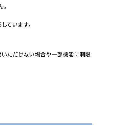
ん。
対応しています。
用いただけない場合や一部機能に制限