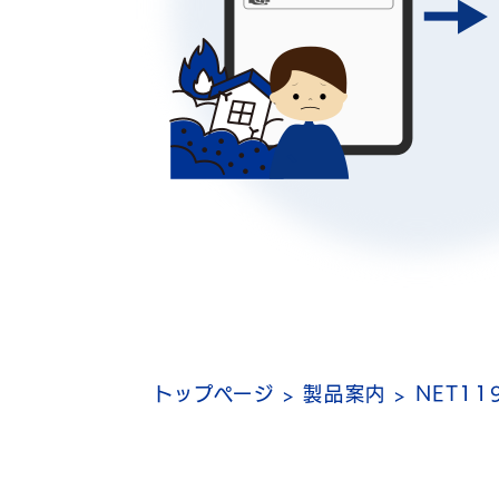
トップページ >
製品案内 >
NET11