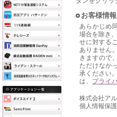
タンをクリッ
お客様情報
あらかじめ
場合を除き
せに対する
ありません
きますので
ただけなか
承ください
は、
プライ
株式会社ア
個人情報保護