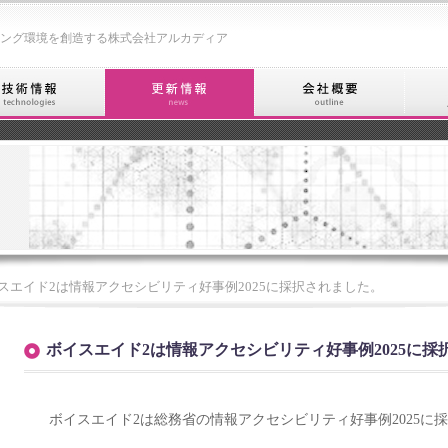
ング環境を創造する株式会社アルカディア
スエイド2は情報アクセシビリティ好事例2025に採択されました。
ボイスエイド2は情報アクセシビリティ好事例2025に採
ボイスエイド2は総務省の情報アクセシビリティ好事例2025に