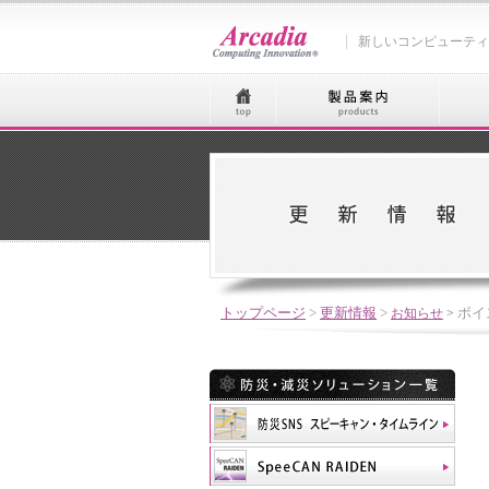
新しいコンピューティ
トップページ
>
更新情報
>
お知らせ
>
ボイ