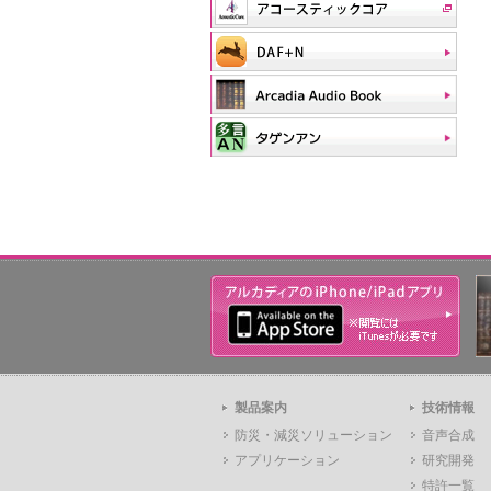
製品案内
技術情報
防災・減災ソリューション
音声合成
アプリケーション
研究開発
特許一覧