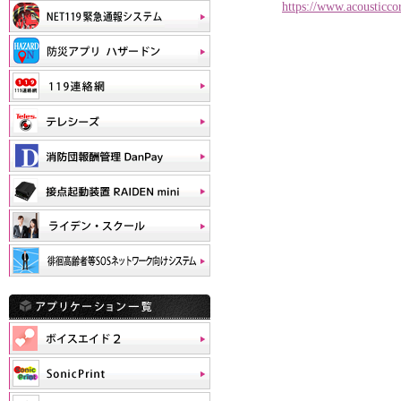
https://www.acousticco