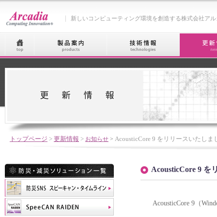
新しいコンピューティング環境を創造する株式会社アル
トップページ
>
更新情報
>
お知らせ
>
AcousticCore 9 をリリースいたし
AcousticCore
AcousticCore 9