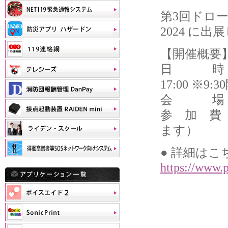
第3回ドロ
2024 に出
【開催概要
日 時 ： 2
17:00 ※9:
会 場 ：
参 加 費
ます）
● 詳細はこ
https://www.p